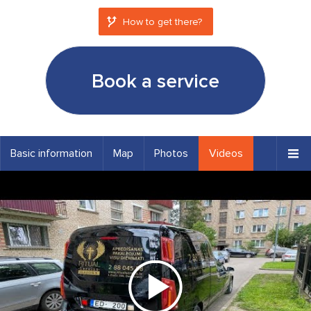
How to get there?
Book a service
Basic information
Map
Photos
Videos