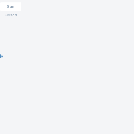
Sun
Closed
lv