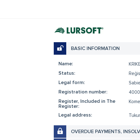
BASIC INFORMATION
Name:
KRIK
Status:
Reģis
Legal form:
Sabie
Registration number:
4000
Register, Included in The
Komer
Register:
Legal address:
Tukum
OVERDUE PAYMENTS, INSOL