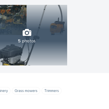
5
photos
inery
Grass mowers
Trimmers