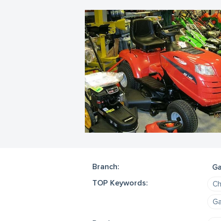
Branch:
Ga
TOP Keywords:
Ch
Ga