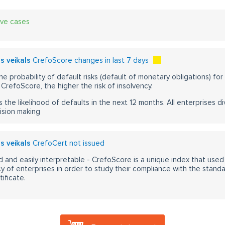
ive cases
s veikals
CrefoScore changes in last 7 days
he probability of default risks (default of monetary obligations) for
CrefoScore, the higher the risk of insolvency.
s the likelihood of defaults in the next 12 months. All enterprises div
ision making
s veikals
CrefoCert not issued
 and easily interpretable - CrefoScore is a unique index that used
y of enterprises in order to study their compliance with the stand
ificate.