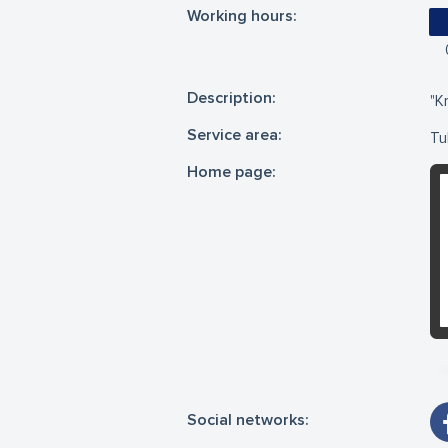
Working hours:
Description:
"K
Service area:
Tu
Home page:
Social networks: