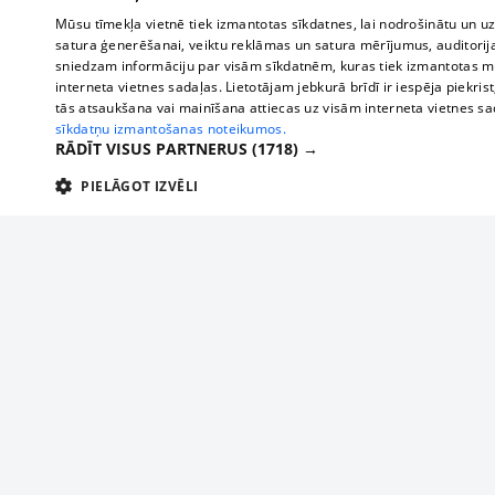
Mūsu tīmekļa vietnē tiek izmantotas sīkdatnes, lai nodrošinātu un u
satura ģenerēšanai, veiktu reklāmas un satura mērījumus, auditorij
sniedzam informāciju par visām sīkdatnēm, kuras tiek izmantotas mū
interneta vietnes sadaļas. Lietotājam jebkurā brīdī ir iespēja piekrist
tās atsaukšana vai mainīšana attiecas uz visām interneta vietnes s
sīkdatņu izmantošanas noteikumos.
RĀDĪT VISUS PARTNERUS
(1718) →
PIELĀGOT IZVĒLI
TEHNISKĀS/OBLIGĀTĀS
STATISTIKAS
M
Tehniskās/
Tehniskās/obligātās sīkdatnes nepieciešamas, lai lietotājs varētu brīvi apm
lietotājam nepieciešamo informāciju.
About us
Compan
Nodrošinātājs
/
Darbības
Advertisement
Buses, t
Nosaukums
Apra
Domēns
ilgums
interna
For business
delfi-adid
delfi.lv
1 gads
Izdev
Bus tick
Tariffs
gdpr
measureadv.com
59
Šis s
Train ti