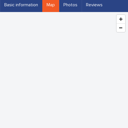
Basic information
Map
Photos
Reviews