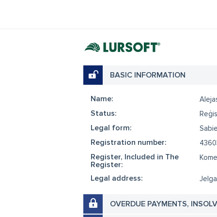
BASIC INFORMATION
Name:
Aleja
Status:
Reģis
Legal form:
Sabie
Registration number:
4360
Register, Included in The
Komer
Register:
Legal address:
Jelga
OVERDUE PAYMENTS, INSOL