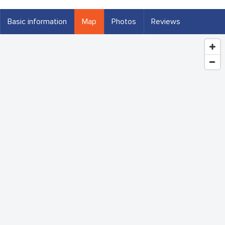
Basic information
Map
Photos
Reviews