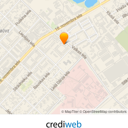
© MapTiler
© OpenStreetMap contributors