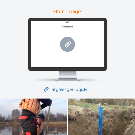
Home page:
latgalesgeologs.lv
latgalesgeologs.lv