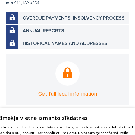
iela 414, LV-5413
OVERDUE PAYMENTS, INSOLVENCY PROCESS
ANNUAL REPORTS
HISTORICAL NAMES AND ADDRESSES
Get full legal information
 tīmekļa vietne izmanto sīkdatnes
 tīmekļa vietnē tiek izmantotas sīkdatnes, lai nodrošinātu un uzlabotu tīmek
nes darbību., nosūtītu personalizētu reklāmu un satura ģenerēšanai, veiktu