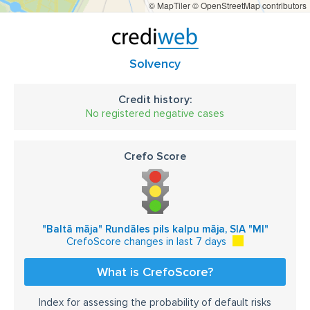
© MapTiler
© OpenStreetMap contributors
Solvency
Credit history:
No registered negative cases
Crefo Score
"Baltā māja" Rundāles pils kalpu māja, SIA "MI"
CrefoScore changes in last 7 days
What is CrefoScore?
Index for assessing the probability of default risks