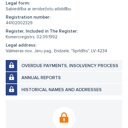
Legal form:
Sabiedrība ar ierobežotu atbildību
Registration number:
44102002329
Register, Included in The Register:
Komercreģistrs, 02.09.1992
Legal address:
Valmieras nov., Jeru pag., Endzele, "Sprīdītis", LV-4234
OVERDUE PAYMENTS, INSOLVENCY PROCESS
ANNUAL REPORTS
HISTORICAL NAMES AND ADDRESSES