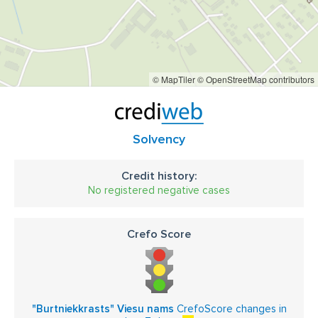
© MapTiler
© OpenStreetMap contributors
Solvency
Credit history:
No registered negative cases
Crefo Score
"Burtniekkrasts" Viesu nams
CrefoScore changes in