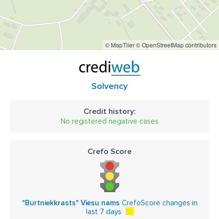
© MapTiler
© OpenStreetMap contributors
Solvency
Credit history:
No registered negative cases
Crefo Score
"Burtniekkrasts" Viesu nams
CrefoScore changes in
last 7 days