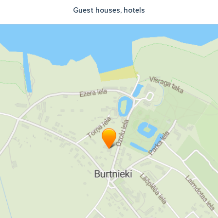
Guest houses, hotels