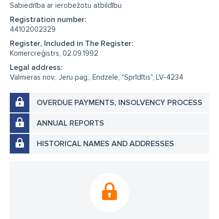
Sabiedrība ar ierobežotu atbildību
Registration number:
44102002329
Register, Included in The Register:
Komercreģistrs, 02.09.1992
Legal address:
Valmieras nov., Jeru pag., Endzele, "Sprīdītis", LV-4234
OVERDUE PAYMENTS, INSOLVENCY PROCESS
ANNUAL REPORTS
HISTORICAL NAMES AND ADDRESSES