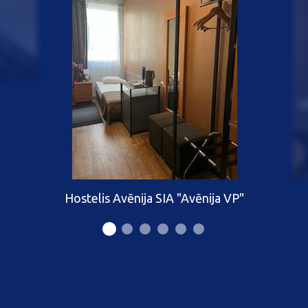
Hostelis Avēnija SIA "Avēnija VP"