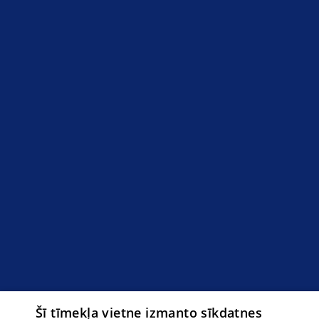
Šī tīmekļa vietne izmanto sīkdatnes