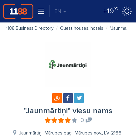
°C
+19
EN
1188 Business Directory
Guest houses, hotels
"Jaunmārtiņi" viesu nams
"Jaunmārtiņi" viesu nams
0
Jaunmārtiņi, Mārupes pag., Mārupes nov., LV-2166