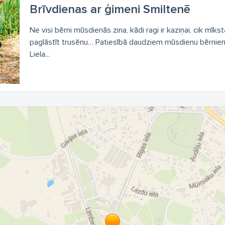
Brīvdienas ar ģimeni Smiltenē
Ne visi bērni mūsdienās zina, kādi ragi ir kaziņai, cik mīksta
paglāstīt trusēnu… Patiesībā daudziem mūsdienu bērniem 
Liela...