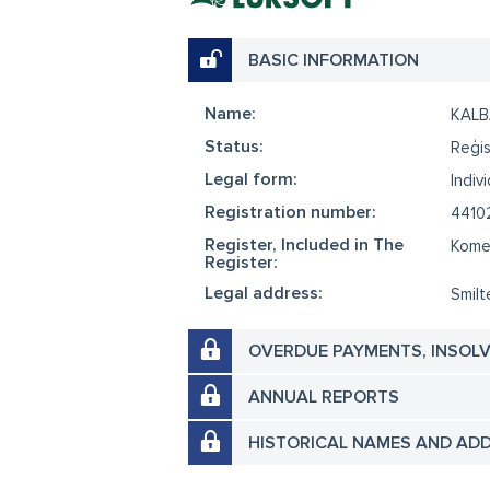
BASIC INFORMATION
Name:
KAL
Status:
Reģis
Legal form:
Indiv
Registration number:
4410
Register, Included in The
Komer
Register:
Legal address:
Smilt
OVERDUE PAYMENTS, INSOL
ANNUAL REPORTS
HISTORICAL NAMES AND AD