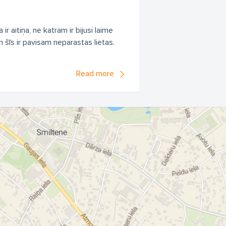
 ir aitiņa, ne katram ir bijusi laime
šīs ir pavisam neparastas lietas.
Read more