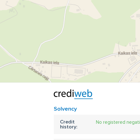
Solvency
Credit
No registered negat
history: