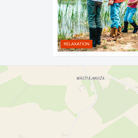
RELAXATION