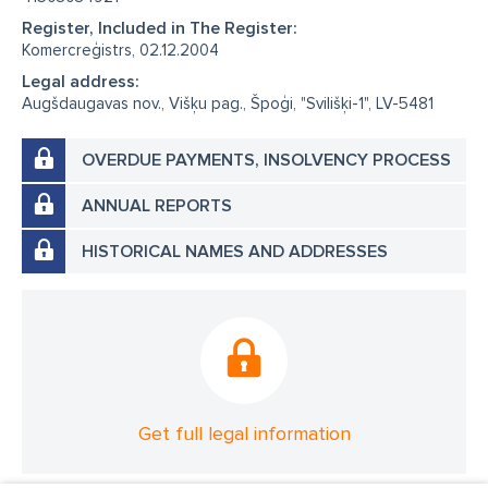
Register, Included in The Register:
Komercreģistrs, 02.12.2004
Legal address:
Augšdaugavas nov., Višķu pag., Špoģi, "Svilišķi-1", LV-5481
OVERDUE PAYMENTS, INSOLVENCY PROCESS
ANNUAL REPORTS
HISTORICAL NAMES AND ADDRESSES
Get full legal information