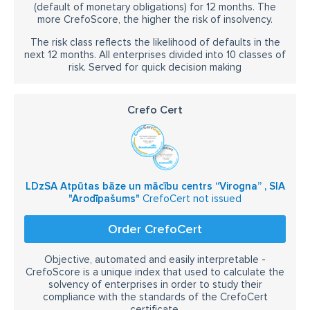
(default of monetary obligations) for 12 months. The
more CrefoScore, the higher the risk of insolvency.
The risk class reflects the likelihood of defaults in the
next 12 months. All enterprises divided into 10 classes of
risk. Served for quick decision making
Crefo Cert
LDzSA Atpūtas bāze un mācību centrs “Virogna” , SIA
"Arodīpašums"
CrefoCert not issued
Order CrefoCert
Objective, automated and easily interpretable -
CrefoScore is a unique index that used to calculate the
solvency of enterprises in order to study their
compliance with the standards of the CrefoCert
certificate.