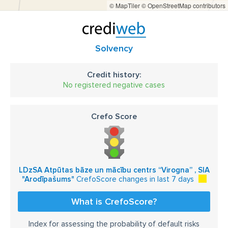
© MapTiler
© OpenStreetMap contributors
Solvency
Credit history:
No registered negative cases
Crefo Score
LDzSA Atpūtas bāze un mācību centrs “Virogna” , SIA
"Arodīpašums"
CrefoScore changes in last 7 days
What is CrefoScore?
Index for assessing the probability of default risks