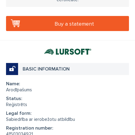
Buy a statement
BASIC INFORMATION
Name:
Arodīpašums
Status:
Reģistrēts
Legal form:
Sabiedrība ar ierobežotu atbildību
Registration number:
41503034921