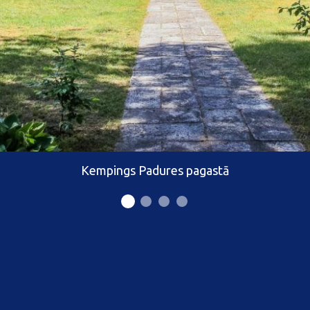
Kempings Padures pagastā