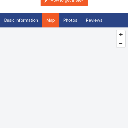
How to get there?
Basic information
Map
Photos
Reviews