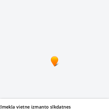
 tīmekļa vietne izmanto sīkdatnes