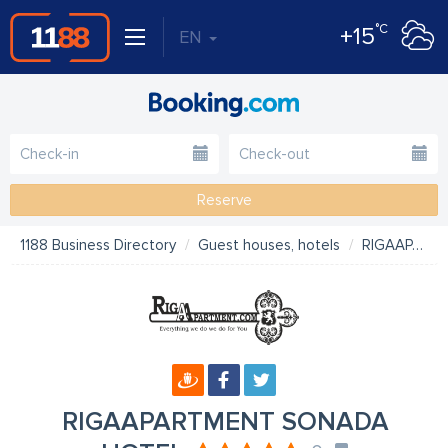
°C
+15
EN
Reserve
1188 Business Directory
Guest houses, hotels
RIGAAPARTMENT SONADA HOTEL
RIGAAPARTMENT SONADA