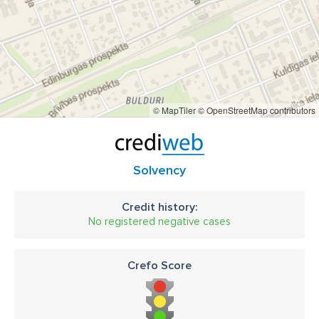
© MapTiler
© OpenStreetMap contributors
Solvency
Credit history:
No registered negative cases
Crefo Score