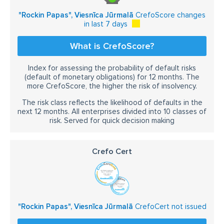
"Rockin Papas", Viesnīca Jūrmalā
CrefoScore changes
in last 7 days
What is CrefoScore?
Index for assessing the probability of default risks
(default of monetary obligations) for 12 months. The
more CrefoScore, the higher the risk of insolvency.
The risk class reflects the likelihood of defaults in the
next 12 months. All enterprises divided into 10 classes of
risk. Served for quick decision making
Crefo Cert
"Rockin Papas", Viesnīca Jūrmalā
CrefoCert not issued