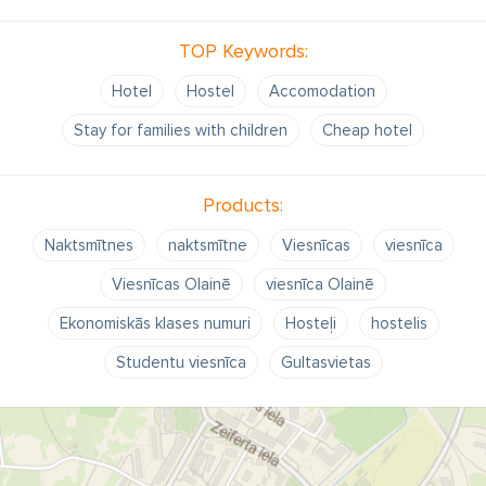
TOP Keywords:
Hotel
Hostel
Accomodation
Stay for families with children
Cheap hotel
Products:
Naktsmītnes
naktsmītne
Viesnīcas
viesnīca
Viesnīcas Olainē
viesnīca Olainē
Ekonomiskās klases numuri
Hosteļi
hostelis
Studentu viesnīca
Gultasvietas