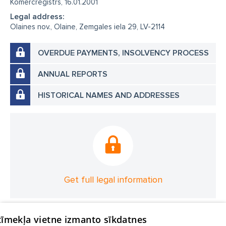
Komercreģistrs, 16.01.2001
Legal address:
Olaines nov., Olaine, Zemgales iela 29, LV-2114
OVERDUE PAYMENTS, INSOLVENCY PROCESS
ANNUAL REPORTS
HISTORICAL NAMES AND ADDRESSES
Get full legal information
 tīmekļa vietne izmanto sīkdatnes