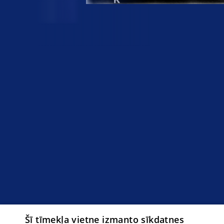
Šī tīmekļa vietne izmanto sīkdatnes