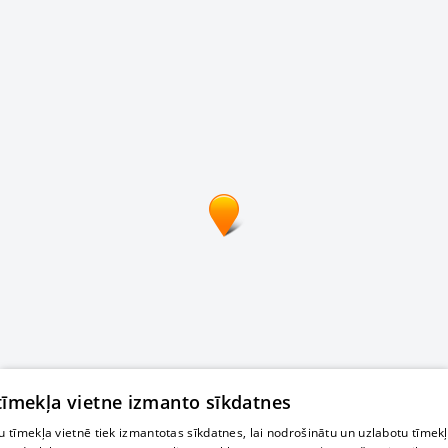
 tīmekļa vietne izmanto sīkdatnes
 tīmekļa vietnē tiek izmantotas sīkdatnes, lai nodrošinātu un uzlabotu tīmek