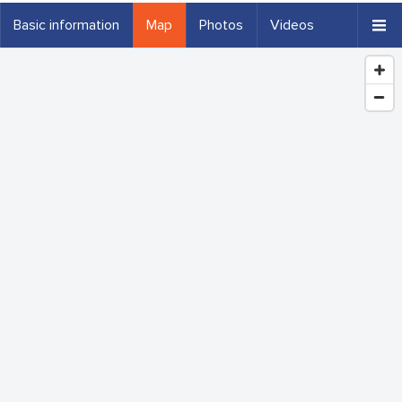
Basic information
Map
Photos
Videos