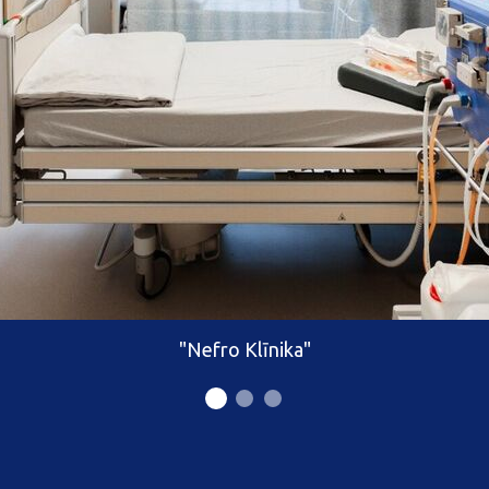
"Nefro Klīnika"