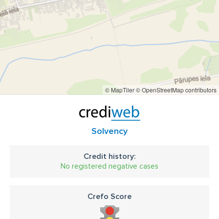
© MapTiler
© OpenStreetMap contributors
Solvency
Credit history:
No registered negative cases
Crefo Score