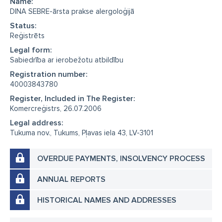
Name:
DINA SEBRE-ārsta prakse alergoloģijā
Status:
Reģistrēts
Legal form:
Sabiedrība ar ierobežotu atbildību
Registration number:
40003843780
Register, Included in The Register:
Komercreģistrs, 26.07.2006
Legal address:
Tukuma nov., Tukums, Pļavas iela 43, LV-3101
OVERDUE PAYMENTS, INSOLVENCY PROCESS
ANNUAL REPORTS
HISTORICAL NAMES AND ADDRESSES