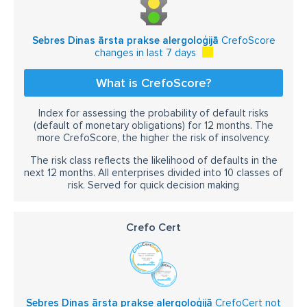
Sebres Dinas ārsta prakse alergoloģijā
CrefoScore
changes in last 7 days
What is CrefoScore?
Index for assessing the probability of default risks
(default of monetary obligations) for 12 months. The
more CrefoScore, the higher the risk of insolvency.
The risk class reflects the likelihood of defaults in the
next 12 months. All enterprises divided into 10 classes of
risk. Served for quick decision making
Crefo Cert
Sebres Dinas ārsta prakse alergoloģijā
CrefoCert not