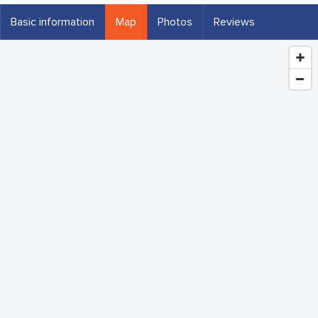
Basic information
Map
Photos
Reviews