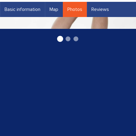
Basic information
Map
Photos
Reviews
Tehniskā Ortopēdija