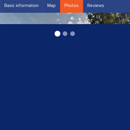
Basic information
Map
Photos
Reviews
Bērnu veselības centrs Valmierā