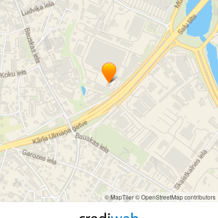
© MapTiler
© OpenStreetMap contributors