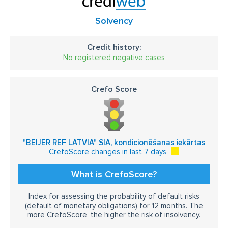
Solvency
Credit history:
No registered negative cases
Crefo Score
"BEIJER REF LATVIA" SIA, kondicionēšanas iekārtas
CrefoScore changes in last 7 days
What is CrefoScore?
Index for assessing the probability of default risks
(default of monetary obligations) for 12 months. The
more CrefoScore, the higher the risk of insolvency.