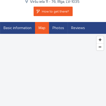
Viršu iela 11 - 76, Rīga, LV-1035
How to get there?
Basic information
Map
Photos
Reviews