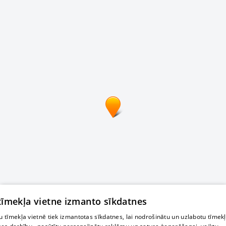
 tīmekļa vietne izmanto sīkdatnes
 tīmekļa vietnē tiek izmantotas sīkdatnes, lai nodrošinātu un uzlabotu tīmek