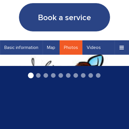
Book a service
Basic information
Map
Photos
Videos