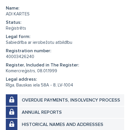
Name:
ADI KARTES
Status:
Reģistrēts
Legal form:
Sabiedrība ar ierobežotu atbildību
Registration number:
40003426240
Register, Included in The Register:
Komercreģistrs, 08.01.1999
Legal address:
Rīga, Bauskas iela 58A - 8, LV-1004
OVERDUE PAYMENTS, INSOLVENCY PROCESS
ANNUAL REPORTS
HISTORICAL NAMES AND ADDRESSES