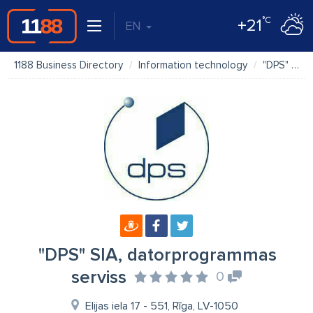
°C
+21
EN
1188 Business Directory
Information technology
"DPS" SIA, datorprogrammas serviss
"DPS" SIA, datorprogrammas
serviss
0
Elijas iela 17 - 551, Rīga, LV-1050