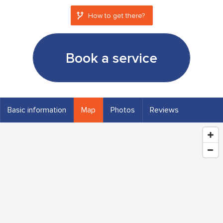
How to get there?
Book a service
Basic information
Map
Photos
Reviews