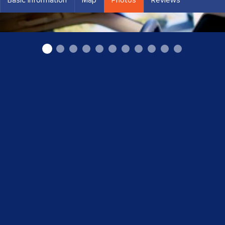
Auto atvēršana