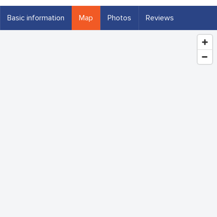
Basic information
Map
Photos
Reviews