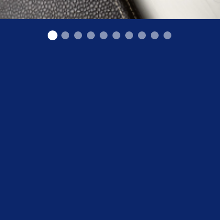
Atslēgas