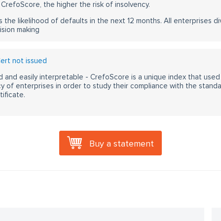
CrefoScore, the higher the risk of insolvency.
s the likelihood of defaults in the next 12 months. All enterprises div
ision making
rt not issued
 and easily interpretable - CrefoScore is a unique index that used
y of enterprises in order to study their compliance with the stand
ificate.
Buy a statement