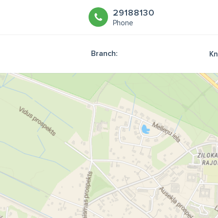
29188130
Phone
Branch:
Kn