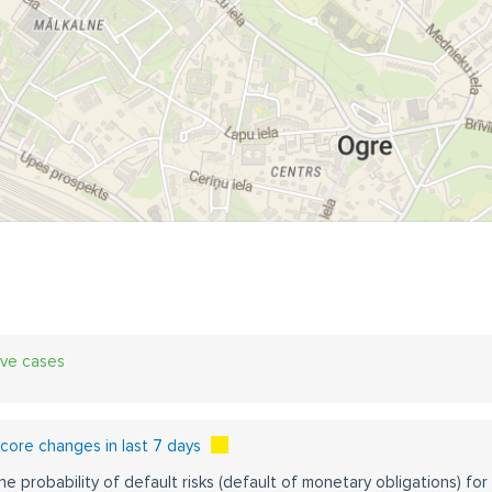
ive cases
ore changes in last 7 days
he probability of default risks (default of monetary obligations) for