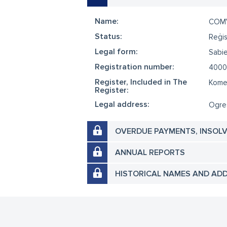
Name:
COMV
Status:
Reģis
Legal form:
Sabie
Registration number:
4000
Register, Included in The
Komer
Register:
Legal address:
Ogres
OVERDUE PAYMENTS, INSOL
ANNUAL REPORTS
HISTORICAL NAMES AND AD