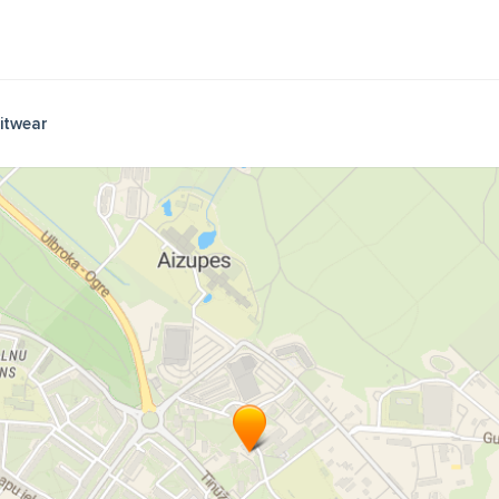
itwear