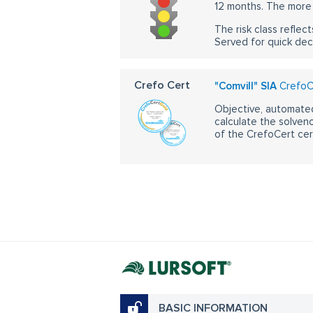
12 months. The more 
The risk class reflect
Served for quick dec
Crefo Cert
"Comvill" SIA
CrefoCe
Objective, automated
calculate the solvenc
of the CrefoCert cert
BASIC INFORMATION