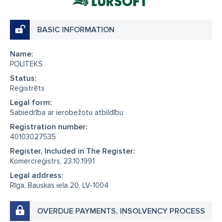
BASIC INFORMATION
Name:
POLITEKS
Status:
Reģistrēts
Legal form:
Sabiedrība ar ierobežotu atbildību
Registration number:
40103027535
Register, Included in The Register:
Komercreģistrs, 23.10.1991
Legal address:
Rīga, Bauskas iela 20, LV-1004
OVERDUE PAYMENTS, INSOLVENCY PROCESS