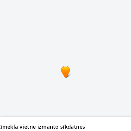
 tīmekļa vietne izmanto sīkdatnes