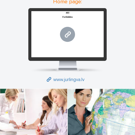
Home page:
www.jurlingva.lv
www.jurlingva.lv