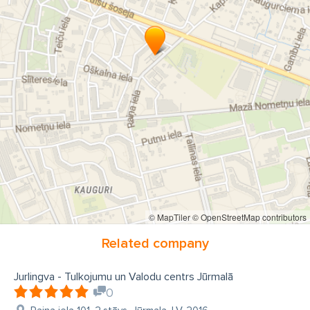
© MapTiler
© OpenStreetMap contributors
Related company
Jurlingva - Tulkojumu un Valodu centrs Jūrmalā
0