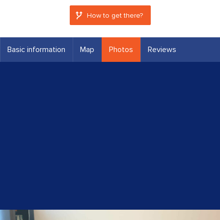
How to get there?
Basic information
Map
Photos
Reviews