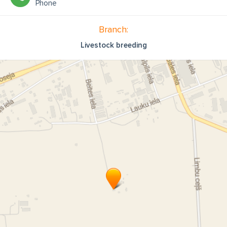
Phone
Branch:
Livestock breeding