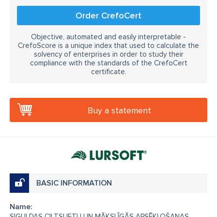
Order CrefoCert
Objective, automated and easily interpretable -
CrefoScore is a unique index that used to calculate the
solvency of enterprises in order to study their
compliance with the standards of the CrefoCert
certificate.
Buy a statement
BASIC INFORMATION
Name:
SIGULDAS CILTSLIETU UN MĀKSLĪGĀS APSĒKLOŠANAS