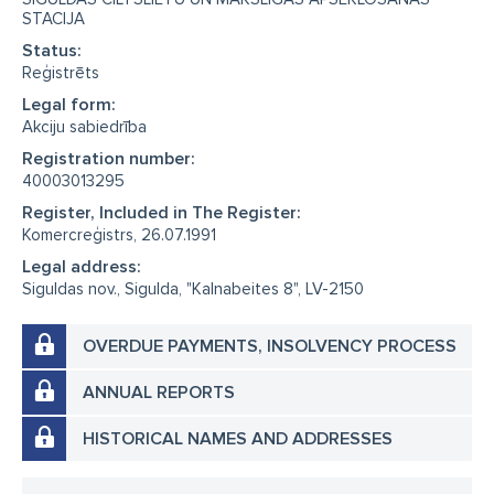
STACIJA
Status:
Reģistrēts
Legal form:
Akciju sabiedrība
Registration number:
40003013295
Register, Included in The Register:
Komercreģistrs, 26.07.1991
Legal address:
Siguldas nov., Sigulda, "Kalnabeites 8", LV-2150
OVERDUE PAYMENTS, INSOLVENCY PROCESS
ANNUAL REPORTS
HISTORICAL NAMES AND ADDRESSES