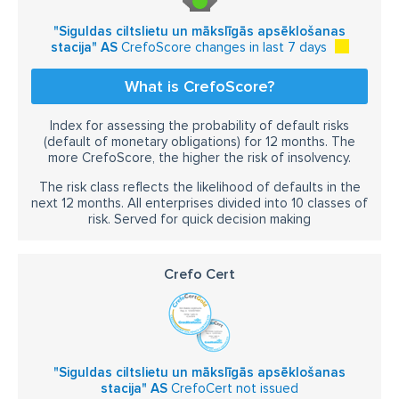
"Siguldas ciltslietu un mākslīgās apsēklošanas
stacija" AS
CrefoScore changes in last 7 days
What is CrefoScore?
Index for assessing the probability of default risks
(default of monetary obligations) for 12 months. The
more CrefoScore, the higher the risk of insolvency.
The risk class reflects the likelihood of defaults in the
next 12 months. All enterprises divided into 10 classes of
risk. Served for quick decision making
Crefo Cert
"Siguldas ciltslietu un mākslīgās apsēklošanas
stacija" AS
CrefoCert not issued