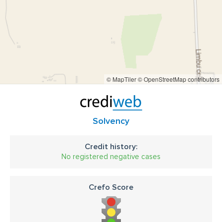
© MapTiler
© OpenStreetMap contributors
Solvency
Credit history:
No registered negative cases
Crefo Score