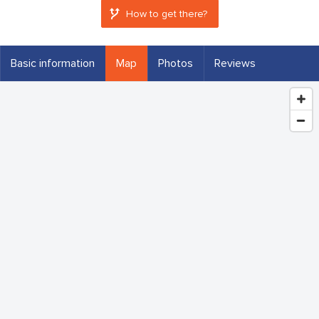
How to get there?
Basic information
Map
Photos
Reviews