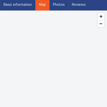
Basic information
Map
Photos
Reviews