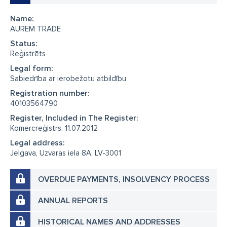
Name:
AUREM TRADE
Status:
Reģistrēts
Legal form:
Sabiedrība ar ierobežotu atbildību
Registration number:
40103564790
Register, Included in The Register:
Komercreģistrs, 11.07.2012
Legal address:
Jelgava, Uzvaras iela 8A, LV-3001
OVERDUE PAYMENTS, INSOLVENCY PROCESS
ANNUAL REPORTS
HISTORICAL NAMES AND ADDRESSES