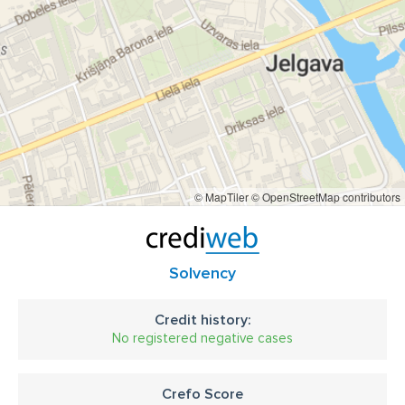
© MapTiler
© OpenStreetMap contributors
Solvency
Credit history:
No registered negative cases
Crefo Score