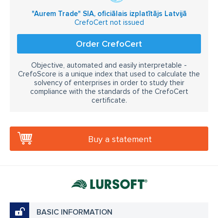
"Aurem Trade" SIA, oficiālais izplatītājs Latvijā
CrefoCert not issued
Order CrefoCert
Objective, automated and easily interpretable -
CrefoScore is a unique index that used to calculate the
solvency of enterprises in order to study their
compliance with the standards of the CrefoCert
certificate.
Buy a statement
BASIC INFORMATION