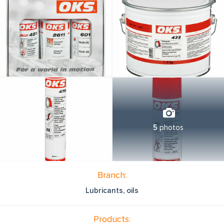
5
photos
Branch:
Lubricants, oils
Products: