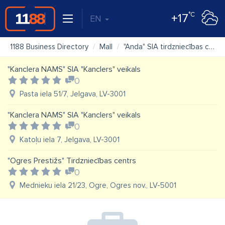
°C
+17
EN
1188 Business Directory
Mall
"Anda" SIA tirdzniecības centrs
"Kanclera NAMS" SIA "Kanclers" veikals
0
Pasta iela 51/7, Jelgava, LV-3001
"Kanclera NAMS" SIA "Kanclers" veikals
0
Katoļu iela 7, Jelgava, LV-3001
"Ogres Prestižs" Tirdzniecības centrs
0
Mednieku iela 21/23, Ogre, Ogres nov., LV-5001