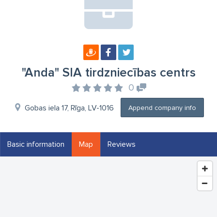
"Anda" SIA tirdzniecības centrs
0
Gobas iela 17, Rīga, LV-1016
Append company info
Basic information
Map
Reviews