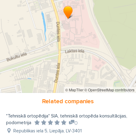
© MapTiler
© OpenStreetMap contributors
Related companies
"Tehniskā ortopēdija" SIA, tehniskā ortopēda konsultācijas,
podometrija
0
Republikas iela 5, Liepāja, LV-3401