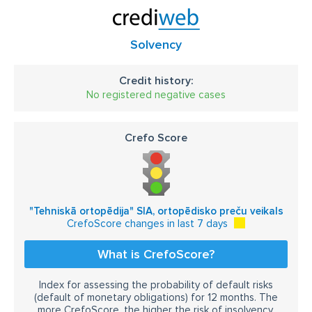
Solvency
Credit history:
No registered negative cases
Crefo Score
"Tehniskā ortopēdija" SIA, ortopēdisko preču veikals
CrefoScore changes in last 7 days
What is CrefoScore?
Index for assessing the probability of default risks
(default of monetary obligations) for 12 months. The
more CrefoScore, the higher the risk of insolvency.