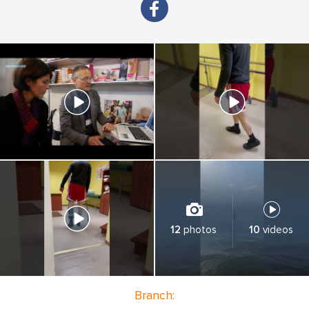
12
photos
10
videos
Branch: