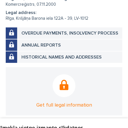
Komercreģistrs, 07.11.2000
Legal address:
Rīga, Krišjāņa Barona iela 122A - 39, LV-1012
OVERDUE PAYMENTS, INSOLVENCY PROCESS
ANNUAL REPORTS
HISTORICAL NAMES AND ADDRESSES
Get full legal information
 tīmekļa vietne izmanto sīkdatnes