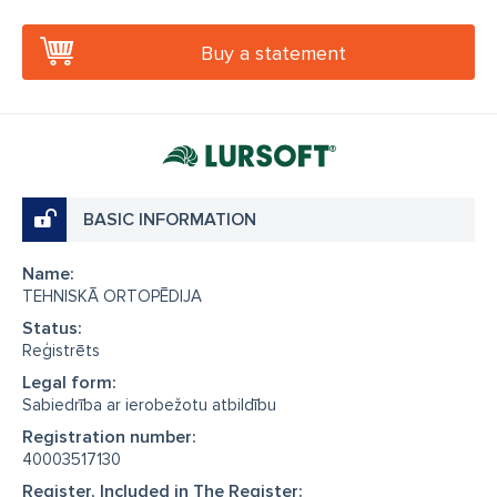
Buy a statement
BASIC INFORMATION
Name:
TEHNISKĀ ORTOPĒDIJA
Status:
Reģistrēts
Legal form:
Sabiedrība ar ierobežotu atbildību
Registration number:
40003517130
Register, Included in The Register: