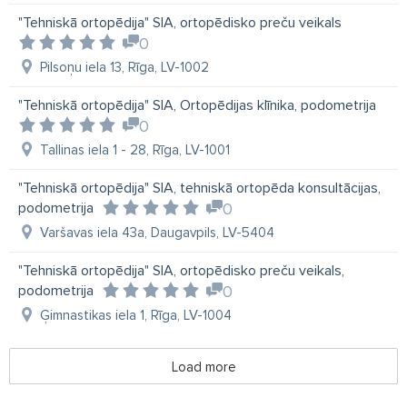
"Tehniskā ortopēdija" SIA, ortopēdisko preču veikals
0
Pilsoņu iela 13, Rīga, LV-1002
"Tehniskā ortopēdija" SIA, Ortopēdijas klīnika, podometrija
0
Tallinas iela 1 - 28, Rīga, LV-1001
"Tehniskā ortopēdija" SIA, tehniskā ortopēda konsultācijas,
podometrija
0
Varšavas iela 43a, Daugavpils, LV-5404
"Tehniskā ortopēdija" SIA, ortopēdisko preču veikals,
podometrija
0
Ģimnastikas iela 1, Rīga, LV-1004
Load more