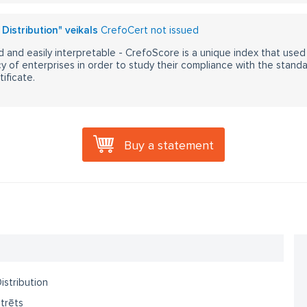
 Distribution" veikals
CrefoCert not issued
 and easily interpretable - CrefoScore is a unique index that used
y of enterprises in order to study their compliance with the stand
ificate.
Buy a statement
Distribution
trēts