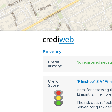
Solvency
Credit
No registered negat
history:
Crefo
"Filmshop" SIA "Film
Score
Index for assessing t
12 months. The more 
The risk class reflect
Served for quick dec