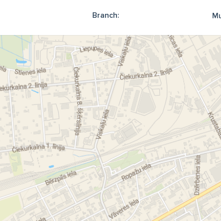
Branch:
Mu