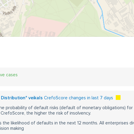
ive cases
 Distribution" veikals
CrefoScore changes in last 7 days
he probability of default risks (default of monetary obligations) for
CrefoScore, the higher the risk of insolvency.
s the likelihood of defaults in the next 12 months. All enterprises div
ision making