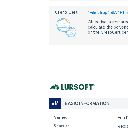
Crefo Cert
"Filmshop" SIA "Film
Objective, automated
calculate the solvenc
of the CrefoCert cert
BASIC INFORMATION
Name:
Film 
Status:
Reģis