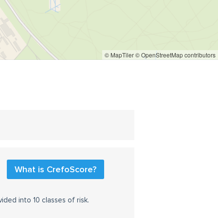
© MapTiler
© OpenStreetMap contributors
What is CrefoScore?
ided into 10 classes of risk.