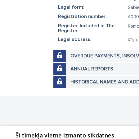
Legal form:
Sabie
Registration number:
4000
Register, Included in The
Komer
Register:
Legal address:
Rīga,
OVERDUE PAYMENTS, INSOL
ANNUAL REPORTS
HISTORICAL NAMES AND AD
Šī tīmekļa vietne izmanto sīkdatnes