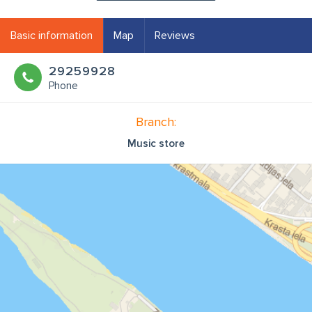
Basic information
Map
Reviews
29259928
Phone
Branch:
Music store