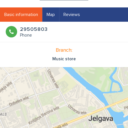
Basic information
Map
Reviews
29505803
Phone
Branch:
Music store