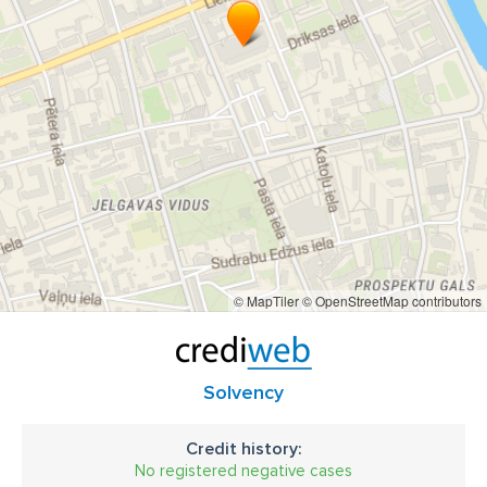
© MapTiler
© OpenStreetMap contributors
Solvency
Credit history:
No registered negative cases