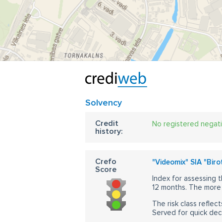
Solvency
Credit
No registered negat
history:
Crefo
"Videomix" SIA "Biro
Score
Index for assessing t
12 months. The more 
The risk class reflect
Served for quick dec