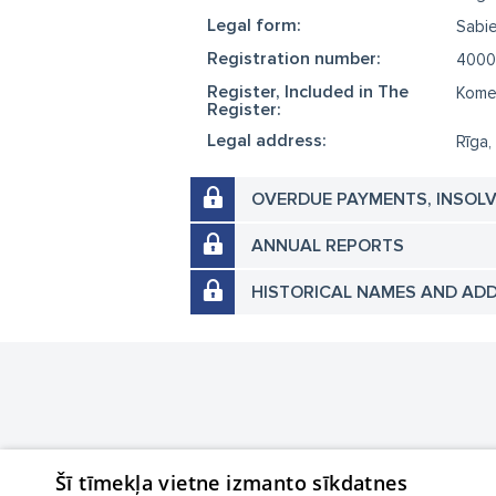
Legal form:
Sabie
Registration number:
4000
Register, Included in The
Komer
Register:
Legal address:
Rīga,
OVERDUE PAYMENTS, INSOL
ANNUAL REPORTS
HISTORICAL NAMES AND AD
Šī tīmekļa vietne izmanto sīkdatnes