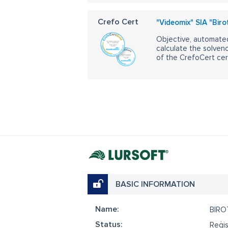
Crefo Cert
"Videomix" SIA "Biro
Objective, automated
calculate the solvenc
of the CrefoCert cert
BASIC INFORMATION
Name:
BIRO
Status:
Reģis