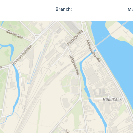
Branch:
Mu