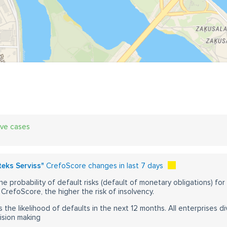
ive cases
teks Serviss"
CrefoScore changes in last 7 days
he probability of default risks (default of monetary obligations) for
CrefoScore, the higher the risk of insolvency.
s the likelihood of defaults in the next 12 months. All enterprises div
ision making